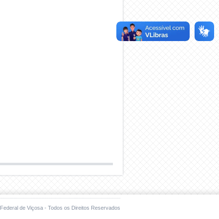
Federal de Viçosa - Todos os Direitos Reservados