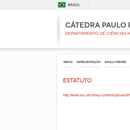
BRASIL
Cátedra Paulo 
Departamento de Ciências H
INÍCIO
APRESENTAÇÃO
PAULO FREIRE
Estatuto
http://www.soc.ufv.br/wp-content/uploa